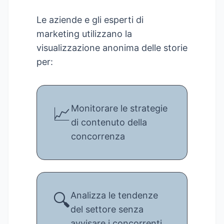
Le aziende e gli esperti di
marketing utilizzano la
visualizzazione anonima delle storie
per:
📈
Monitorare le strategie
di contenuto della
concorrenza
🔍
Analizza le tendenze
del settore senza
avvisare i concorrenti