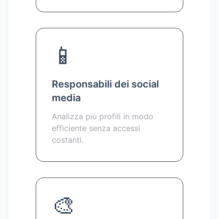
📱
Responsabili dei social
media
Analizza più profili in modo
efficiente senza accessi
costanti.
🎨