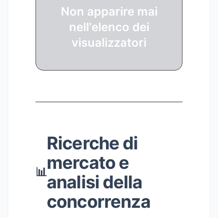
Non apparire mai
nell'elenco dei
visualizzatori
Ricerche di
mercato e
📊
analisi della
concorrenza