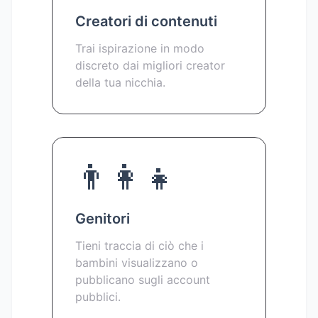
Creatori di contenuti
Trai ispirazione in modo
discreto dai migliori creator
della tua nicchia.
👨‍👩‍👧
Genitori
Tieni traccia di ciò che i
bambini visualizzano o
pubblicano sugli account
pubblici.