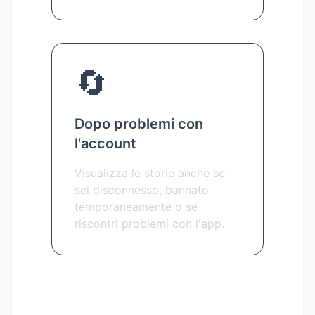
🔄
Dopo problemi con
l'account
Visualizza le storie anche se
sei disconnesso, bannato
temporaneamente o se
riscontri problemi con l'app.