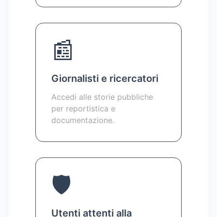
📰
Giornalisti e ricercatori
Accedi alle storie pubbliche
per reportistica e
documentazione.
🛡️
Utenti attenti alla