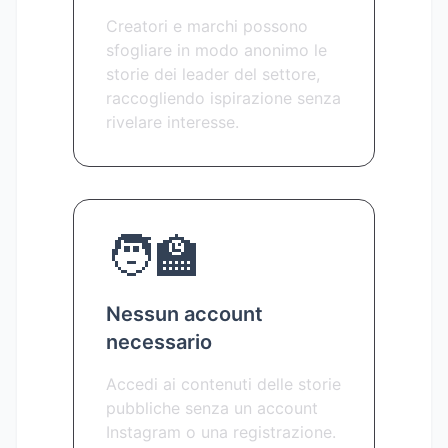
Creatori e marchi possono
sfogliare in modo anonimo le
storie dei leader del settore,
raccogliendo ispirazione senza
rivelare interesse.
🧑‍🏫
Nessun account
necessario
Accedi ai contenuti delle storie
pubbliche senza un account
Instagram o una registrazione.