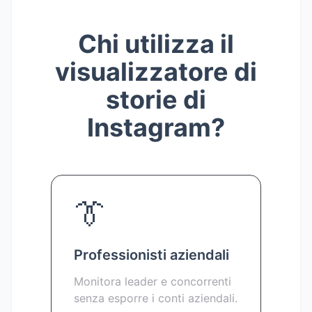
Chi utilizza il
visualizzatore di
storie di
Instagram?
👔
Professionisti aziendali
Monitora leader e concorrenti
senza esporre i conti aziendali.