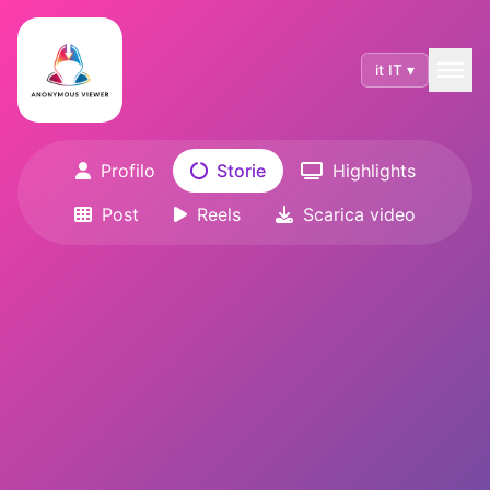
it IT ▾
Profilo
Storie
Highlights
Post
Reels
Scarica video