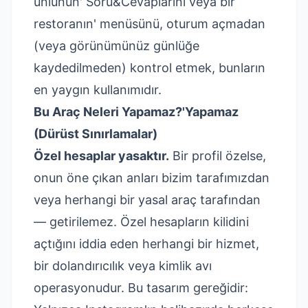
ünlünün' Soru&Cevaplarını veya bir
restoranın' menüsünü, oturum açmadan
(veya görünümünüz günlüğe
kaydedilmeden) kontrol etmek, bunların
en yaygın kullanımıdır.
Bu Araç Neleri Yapamaz?'Yapamaz
(Dürüst Sınırlamalar)
Özel hesaplar yasaktır.
Bir profil özelse,
onun öne çıkan anları bizim tarafımızdan
veya herhangi bir yasal araç tarafından
— getirilemez. Özel hesapların kilidini
açtığını iddia eden herhangi bir hizmet,
bir dolandırıcılık veya kimlik avı
operasyonudur. Bu tasarım gereğidir: