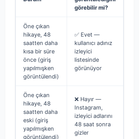
görebilir mi?
Öne çıkan
hikaye, 48
✅ Evet —
saatten daha
kullanıcı adınız
kısa bir süre
izleyici
önce (giriş
listesinde
yapılmışken
görünüyor
görüntülendi)
Öne çıkan
❌ Hayır —
hikaye, 48
Instagram,
saatten daha
izleyici adlarını
eski (giriş
48 saat sonra
yapılmışken
gizler
görüntülendi)