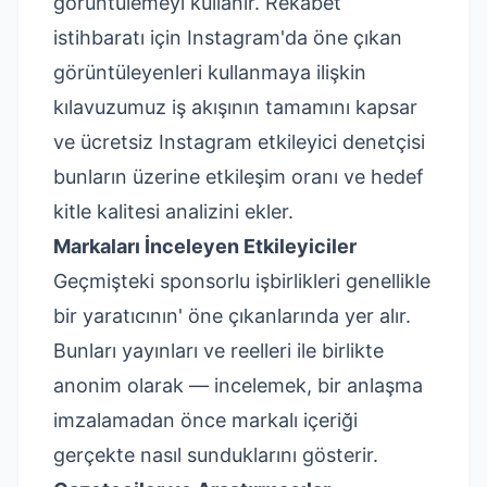
görüntülemeyi kullanır.
Rekabet
istihbaratı için Instagram'da öne çıkan
görüntüleyenleri kullanmaya
ilişkin
kılavuzumuz iş akışının tamamını kapsar
ve ücretsiz
Instagram etkileyici denetçisi
bunların üzerine etkileşim oranı ve hedef
kitle kalitesi analizini ekler.
Markaları İnceleyen Etkileyiciler
Geçmişteki sponsorlu işbirlikleri genellikle
bir yaratıcının' öne çıkanlarında yer alır.
Bunları
yayınları
ve
reelleri
ile birlikte
anonim olarak — incelemek, bir anlaşma
imzalamadan önce markalı içeriği
gerçekte nasıl sunduklarını gösterir.