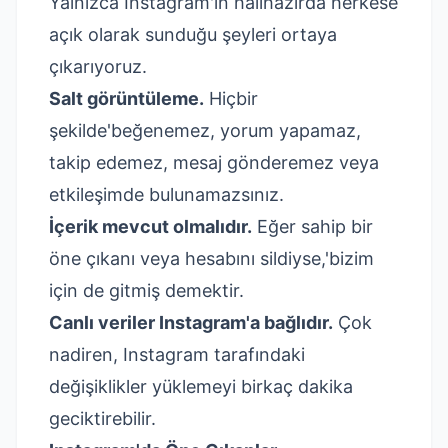
Yalnızca Instagram'ın halihazırda herkese
açık olarak sunduğu şeyleri ortaya
çıkarıyoruz.
Salt görüntüleme.
Hiçbir
şekilde'beğenemez, yorum yapamaz,
takip edemez, mesaj gönderemez veya
etkileşimde bulunamazsınız.
İçerik mevcut olmalıdır.
Eğer sahip bir
öne çıkanı veya hesabını sildiyse,'bizim
için de gitmiş demektir.
Canlı veriler Instagram'a bağlıdır.
Çok
nadiren, Instagram tarafındaki
değişiklikler yüklemeyi birkaç dakika
geciktirebilir.