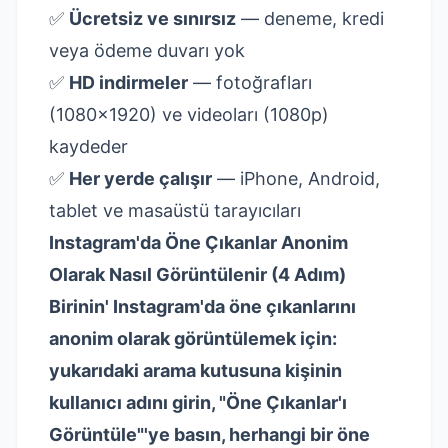
✅
Ücretsiz ve sınırsız
— deneme, kredi
veya ödeme duvarı yok
✅
HD indirmeler
— fotoğrafları
(1080×1920) ve videoları (1080p)
kaydeder
✅
Her yerde çalışır
— iPhone, Android,
tablet ve masaüstü tarayıcıları
Instagram'da Öne Çıkanlar Anonim
Olarak Nasıl Görüntülenir (4 Adım)
Birinin' Instagram'da öne çıkanlarını
anonim olarak görüntülemek için:
yukarıdaki arama kutusuna kişinin
kullanıcı adını girin, "Öne Çıkanlar'ı
Görüntüle"'ye basın, herhangi bir öne