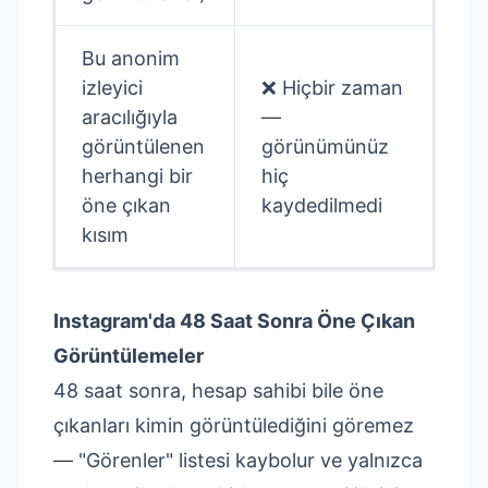
Bu anonim
izleyici
❌ Hiçbir zaman
aracılığıyla
—
görüntülenen
görünümünüz
herhangi bir
hiç
öne çıkan
kaydedilmedi
kısım
Instagram'da 48 Saat Sonra Öne Çıkan
Görüntülemeler
48 saat sonra, hesap sahibi bile öne
çıkanları kimin görüntülediğini göremez
— "Görenler" listesi kaybolur ve yalnızca