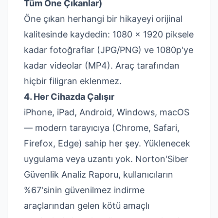
Tüm Öne Çıkanlar)
Öne çıkan herhangi bir hikayeyi orijinal
kalitesinde kaydedin: 1080 × 1920 piksele
kadar fotoğraflar (JPG/PNG) ve 1080p'ye
kadar videolar (MP4). Araç tarafından
hiçbir filigran eklenmez.
4. Her Cihazda Çalışır
iPhone, iPad, Android, Windows, macOS
— modern tarayıcıya (Chrome, Safari,
Firefox, Edge) sahip her şey. Yüklenecek
uygulama veya uzantı yok.
Norton'Siber
Güvenlik Analiz Raporu
, kullanıcıların
%67'sinin güvenilmez indirme
araçlarından gelen kötü amaçlı