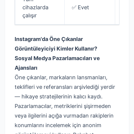
cihazlarda
✅ Evet
Uyg
çalışır
gere
Instagram'da Öne Çıkanlar
Görüntüleyiciyi Kimler Kullanır?
Sosyal Medya Pazarlamacıları ve
Ajansları
Öne çıkanlar, markaların lansmanları,
teklifleri ve referansları arşivlediği yerdir
— hikaye stratejilerinin kalıcı kaydı.
Pazarlamacılar, metriklerini şişirmeden
veya ilgilerini açığa vurmadan rakiplerin
konumlarını incelemek için anonim