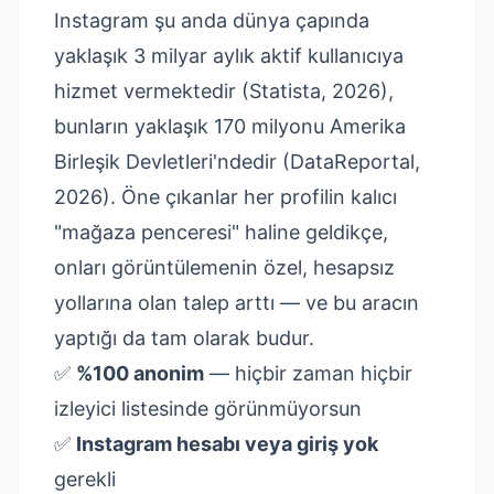
Instagram şu anda dünya çapında
yaklaşık 3 milyar aylık aktif kullanıcıya
hizmet vermektedir (
Statista, 2026
),
bunların yaklaşık 170 milyonu Amerika
Birleşik Devletleri'ndedir (
DataReportal,
2026
). Öne çıkanlar her profilin kalıcı
"mağaza penceresi" haline geldikçe,
onları görüntülemenin özel, hesapsız
yollarına olan talep arttı — ve bu aracın
yaptığı da tam olarak budur.
✅
%100 anonim
— hiçbir zaman hiçbir
izleyici listesinde görünmüyorsun
✅
Instagram hesabı veya giriş yok
gerekli