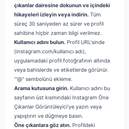
çıkanlar dairesine dokunun ve içindeki
hikayeleri izleyin veya indirin.
Tüm
süreç 30 saniyeden az sürer ve profil
sahibine hiçbir zaman bilgi verilmez.
Kullanıcı adını bulun.
Profil URL'sinde
(instagram.com/kullanıcı adı),
uygulamadaki profil fotoğrafının altında
veya bahislerde ve etiketlerde görünür.
'"@" sembolünü ekleme.
Arama kutusuna girin.
Kullanıcı adını bu
sayfanın üst kısmındaki Instagram Öne
Çıkanlar Görüntüleyici'ye yazın veya
yapıştırın ve düğmeye basın.
Öne çıkanlara göz atın.
Profildeki