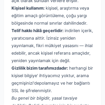
açık olarak sunulan verilere erişilir.
Kişisel kullanım:
kişisel, araştırma veya
eğitim amaçlı görüntüleme, çoğu yargı
bölgesinde normal sınırlar dahilindedir.
Telif hakkı hâlâ geçerlidir:
indirilen içerik,
yaratıcısına aittir. İzinsiz yeniden
yayınlamak, fikri mülkiyet yasasını — ihlal
edebilir, ancak kişisel referans amaçlıdır,
yeniden yayınlamak için değil.
Gizlilik bizim tarafımızdadır:
herhangi bir
kişisel bilgiye' ihtiyacımız yoktur, arama
geçmişinizi'depolamayız ve her bağlantı
SSL ile şifrelenmiştir.
Bu genel bir bilgidir, yasal tavsiye