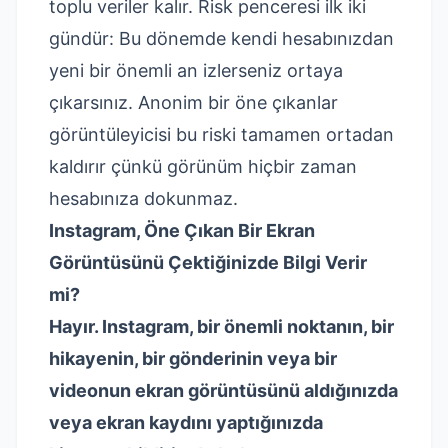
toplu veriler kalır. Risk penceresi ilk iki
gündür: Bu dönemde kendi hesabınızdan
yeni bir önemli an izlerseniz ortaya
çıkarsınız. Anonim bir öne çıkanlar
görüntüleyicisi bu riski tamamen ortadan
kaldırır çünkü görünüm hiçbir zaman
hesabınıza dokunmaz.
Instagram, Öne Çıkan Bir Ekran
Görüntüsünü Çektiğinizde Bilgi Verir
mi?
Hayır. Instagram, bir önemli noktanın, bir
hikayenin, bir gönderinin veya bir
videonun ekran görüntüsünü aldığınızda
veya ekran kaydını yaptığınızda