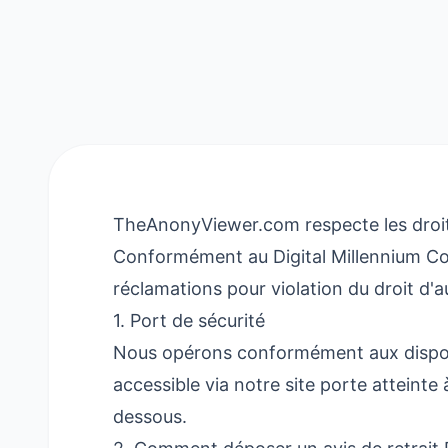
TheAnonyViewer.com respecte les droits d
Conformément au Digital Millennium Cop
réclamations pour violation du droit d'a
1. Port de sécurité
Nous opérons conformément aux disposi
accessible via notre site porte atteint
dessous.