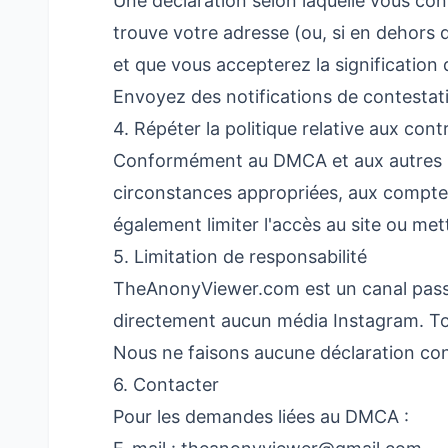
Une déclaration selon laquelle vous cons
trouve votre adresse (ou, si en dehors 
et que vous accepterez la signification 
Envoyez des notifications de contestat
4. Répéter la politique relative aux con
Conformément au DMCA et aux autres loi
circonstances appropriées, aux compte
également limiter l'accès au site ou mett
5. Limitation de responsabilité
TheAnonyViewer.com est un canal passif
directement aucun média Instagram. Tou
Nous ne faisons aucune déclaration conc
6. Contacter
Pour les demandes liées au DMCA :