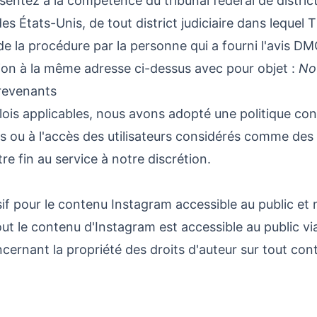
entez à la compétence du tribunal fédéral de district d
des États-Unis, de tout district judiciaire dans leque
de la procédure par la personne qui a fourni l'avis DM
ion à la même adresse ci-dessus avec pour objet :
No
trevenants
s applicables, nous avons adopté une politique cons
s ou à l'accès des utilisateurs considérés comme de
re fin au service à notre discrétion.
 pour le contenu Instagram accessible au public et n
t le contenu d'Instagram est accessible au public vi
ernant la propriété des droits d'auteur sur tout cont