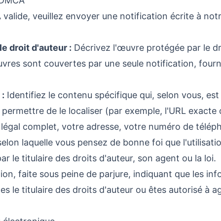
t DMCA
 valide, veuillez envoyer une notification écrite à 
e droit d'auteur :
Décrivez l'œuvre protégée par le dro
 œuvres sont couvertes par une seule notification, four
 :
Identifiez le contenu spécifique qui, selon vous, est
ermettre de le localiser (par exemple, l'URL exacte ou
légal complet, votre adresse, votre numéro de téléph
elon laquelle vous pensez de bonne foi que l'utilisati
ar le titulaire des droits d'auteur, son agent ou la loi.
on, faite sous peine de parjure, indiquant que les i
s le titulaire des droits d'auteur ou êtes autorisé à ag