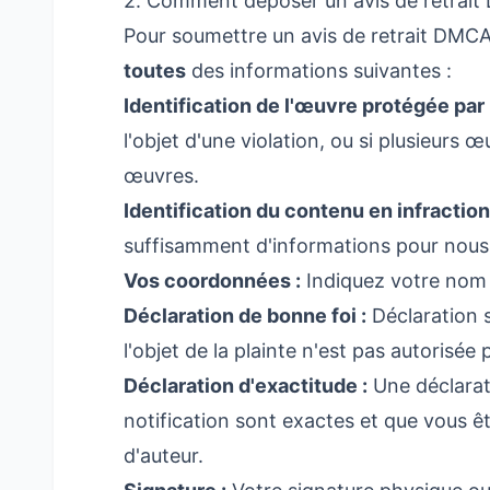
2. Comment déposer un avis de retrai
Pour soumettre un avis de retrait DMCA
toutes
des informations suivantes :
Identification de l'œuvre protégée par l
l'objet d'une violation, ou si plusieurs
œuvres.
Identification du contenu en infraction
suffisamment d'informations pour nous p
Vos coordonnées :
Indiquez votre nom 
Déclaration de bonne foi :
Déclaration s
l'objet de la plainte n'est pas autorisée p
Déclaration d'exactitude :
Une déclarati
notification sont exactes et que vous ête
d'auteur.