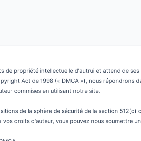
e propriété intellectuelle d'autrui et attend de ses 
yright Act de 1998 (« DMCA »), nous répondrons dan
uteur commises en utilisant notre site.
tions de la sphère de sécurité de la section 512(c)
e à vos droits d'auteur, vous pouvez nous soumettre u