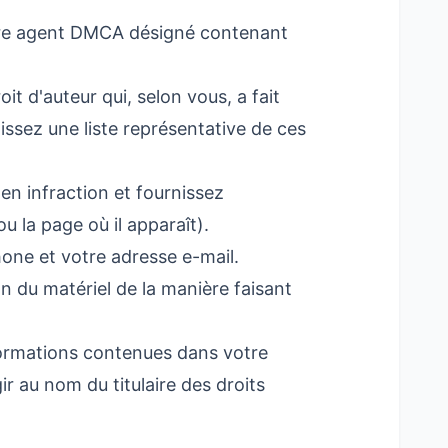
notre agent DMCA désigné contenant
it d'auteur qui, selon vous, a fait
nissez une liste représentative de ces
 en infraction et fournissez
 la page où il apparaît).
one et votre adresse e-mail.
on du matériel de la manière faisant
nformations contenues dans votre
ir au nom du titulaire des droits