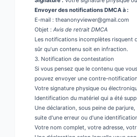
Signature :
Votre signature physique ou
Envoyer des notifications DMCA à :
E-mail :
theanonyviewer@gmail.com
Objet :
Avis de retrait DMCA
Les notifications incomplètes risquent
sûr qu'un contenu soit en infraction.
3. Notification de contestation
Si vous pensez que le contenu que vous 
pouvez envoyer une contre-notification.
Votre signature physique ou électroniqu
Identification du matériel qui a été supp
Une déclaration, sous peine de parjure,
suite d'une erreur ou d'une identificatio
Votre nom complet, votre adresse, votr