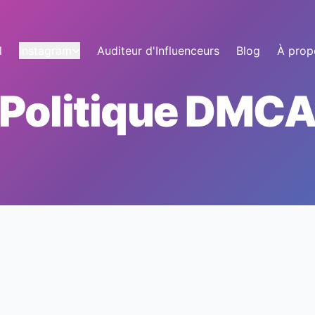
l
Instagram
Auditeur d'Influenceurs
Blog
À prop
Politique DMC