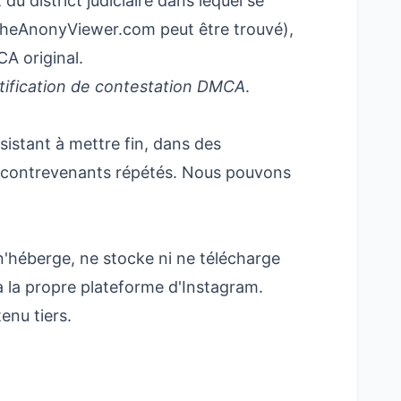
u district judiciaire dans lequel se
l TheAnonyViewer.com peut être trouvé),
CA original.
tification de contestation DMCA
.
istant à mettre fin, dans des
s contrevenants répétés. Nous pouvons
'héberge, ne stocke ni ne télécharge
a la propre plateforme d'Instagram.
enu tiers.