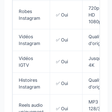
720p,
Robes
✅ Oui
HD
Instagram
1080p
Vidéos
Qualité
✅ Oui
Instagram
d'origine
Vidéos
Jusqu'à
✅ Oui
IGTV
4K
Histoires
Qualité
✅ Oui
Instagram
d'origine
MP3
Reels audio
✅ Oui
128/320
uniquement