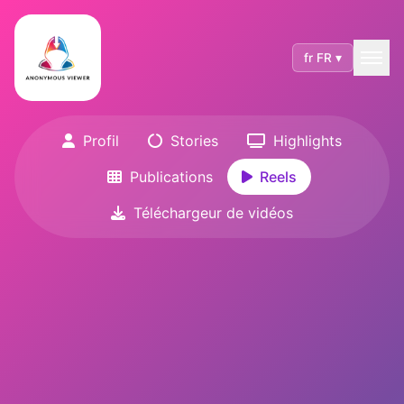
fr FR ▾
Profil
Stories
Highlights
Publications
Reels
Téléchargeur de vidéos