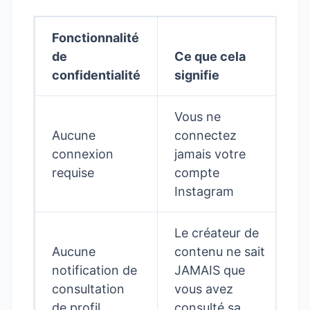
Fonctionnalité
de
Ce que cela
confidentialité
signifie
Vous ne
Aucune
connectez
connexion
jamais votre
requise
compte
Instagram
Le créateur de
Aucune
contenu ne sait
notification de
JAMAIS que
consultation
vous avez
de profil
consulté sa