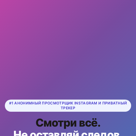
#1 АНОНИМНЫЙ ПРОСМОТРЩИК INSTAGRAM И ПРИВАТНЫЙ
ТРЕКЕР
Смотри всё.
Не оставляй следов.