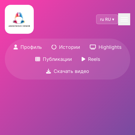
ru RU ▾
Профиль
Истории
Highlights
Публикации
Reels
Скачать видео