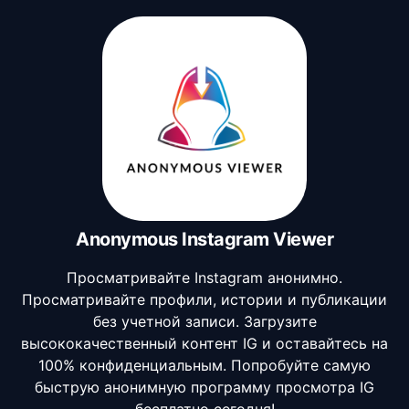
Anonymous Instagram Viewer
Просматривайте Instagram анонимно.
Просматривайте профили, истории и публикации
без учетной записи. Загрузите
высококачественный контент IG и оставайтесь на
100% конфиденциальным. Попробуйте самую
быструю анонимную программу просмотра IG