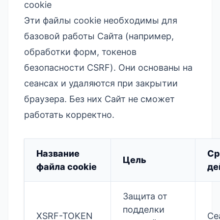
cookie
Эти файлы cookie необходимы для
базовой работы Сайта (например,
обработки форм, токенов
безопасности CSRF). Они основаны на
сеансах и удаляются при закрытии
браузера. Без них Сайт не сможет
работать корректно.
Название
Ср
Цель
файла cookie
де
Защита от
подделки
XSRF-TOKEN
Се