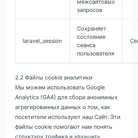
межсайтовых
запросов
Сохраняет
состояние
laravel_session
Се
сеанса
пользователя
2.2 Файлы cookie аналитики
Мы можем использовать Google
Analytics (GA4) для сбора анонимных
агрегированных данных о том, как
посетители используют наш Сайт. Эти
файлы cookie помогают нам понять
структуру трафика и улучшить