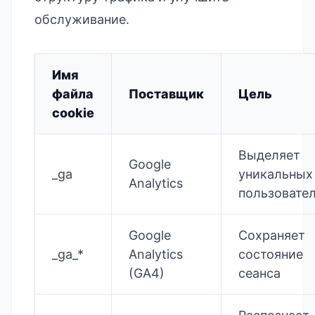
обслуживание.
Имя
файла
Поставщик
Цель
cookie
Выделяет
Google
_ga
уникальных
Analytics
пользовате
Google
Сохраняет
_ga_*
Analytics
состояние
(GA4)
сеанса