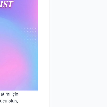
atımı için
rucu olun,