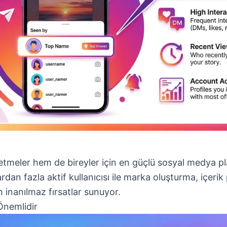
etmeler hem de bireyler için en güçlü sosyal medya pl
yardan fazla aktif kullanıcısı ile marka oluşturma, içeri
in inanılmaz fırsatlar sunuyor.
nemlidir