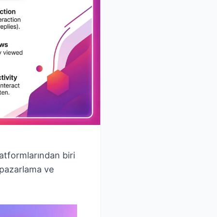
atformlarından biri
k pazarlama ve