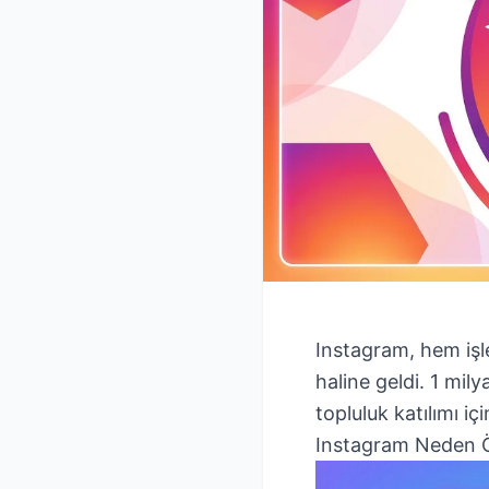
Instagram, hem işl
haline geldi. 1 mil
topluluk katılımı iç
Instagram Neden Ö