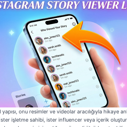
 yapısı, onu resimler ve videolar aracılığıyla hikaye anl
ster işletme sahibi, ister influencer veya içerik oluştu