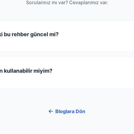
Sorularınız mı var? Cevaplarımız var.
i bu rehber güncel mi?
in kullanabilir miyim?
Bloglara Dön