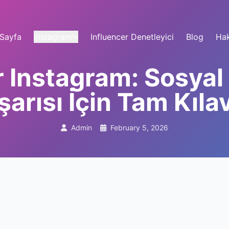
Sayfa
instagram
Influencer Denetleyici
Blog
Ha
 Instagram: Sosya
şarısı İçin Tam Kıla
Admin
February 5, 2026