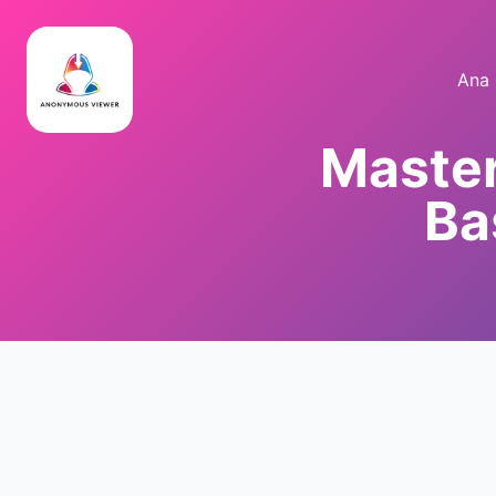
Ana 
Master
Ba