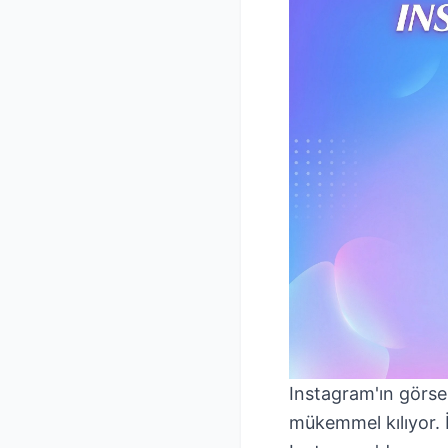
Instagram'ın görsel
mükemmel kılıyor. İ