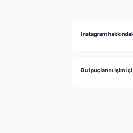
Instagram hakkındak
Bu ipuçlarını işim iç