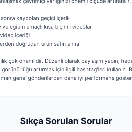
aşmak çevrimiçi varlığınızı önemli ölçüde artırabilir.
sonra kaybolan geçici içerik
ve eğitim amaçlı kısa biçimli videolar
video içeriği
erden doğrudan ürün satın alma
ılık çok önemlidir. Düzenli olarak paylaşım yapın, hede
görünürlüğü artırmak için ilgili hashtag'leri kullanın. 
 zaman genel gönderilerden daha iyi performans gösteri
Sıkça Sorulan Sorular