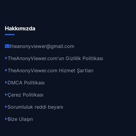
Hakkımızda
theanonyviewer@gmail.com
TheAnonyViewer.com'un Gizlilik Politikası
▶
TheAnonyViewer.com Hizmet Şartları
▶
DMCA Politikası
▶
Çerez Politikası
▶
Sorumluluk reddi beyanı
▶
Bize Ulaşın
▶