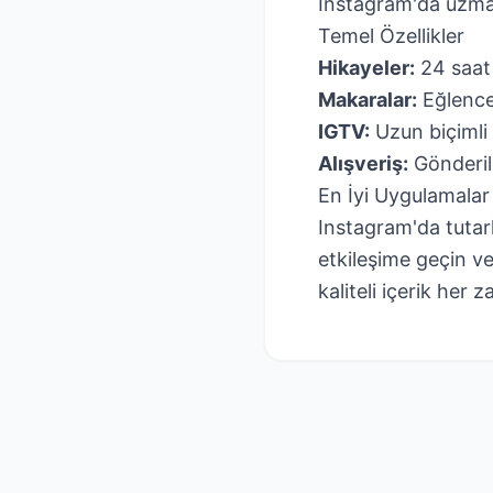
Instagram'da uzmanl
Temel Özellikler
Hikayeler:
24 saat 
Makaralar:
Eğlence 
IGTV:
Uzun biçimli 
Alışveriş:
Gönderil
En İyi Uygulamalar
Instagram'da tutarl
etkileşime geçin ve 
kaliteli içerik her