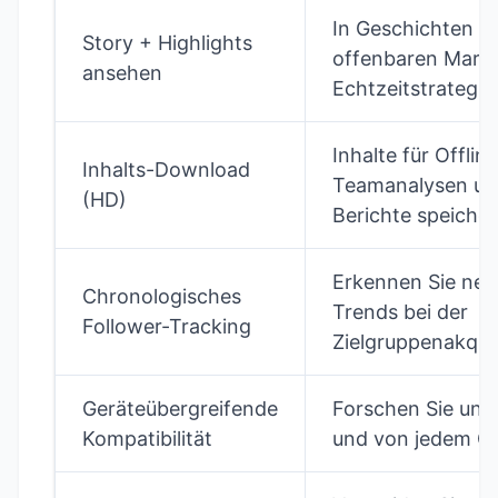
In Geschichten
Story + Highlights
offenbaren Mark
ansehen
Echtzeitstrategie
Inhalte für Offlin
Inhalts-Download
Teamanalysen un
(HD)
Berichte speiche
Erkennen Sie neu
Chronologisches
Trends bei der
Follower-Tracking
Zielgruppenakqui
Geräteübergreifende
Forschen Sie unt
Kompatibilität
und von jedem Ge