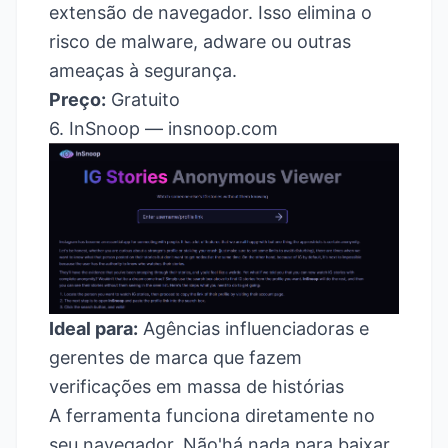
extensão de navegador. Isso elimina o
risco de malware, adware ou outras
ameaças à segurança.
Preço:
Gratuito
6. InSnoop —
insnoop.com
Ideal para:
Agências influenciadoras e
gerentes de marca que fazem
verificações em massa de histórias
A ferramenta funciona diretamente no
seu navegador. Não'há nada para baixar