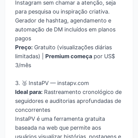
Instagram sem chamar a atenção, seja
para pesquisa ou inspiração criativa.
Gerador de hashtag, agendamento e
automação de DM incluídos em planos
pagos
Preço:
Gratuito (visualizações diárias
limitadas) |
Premium começa
por US$
3/mês
3. 🥉 InstaPV —
instapv.com
Ideal para:
Rastreamento cronológico de
seguidores e auditorias aprofundadas de
concorrentes
InstaPV é uma ferramenta gratuita
baseada na web que permite aos
usuários visualizar histórias, postagens e