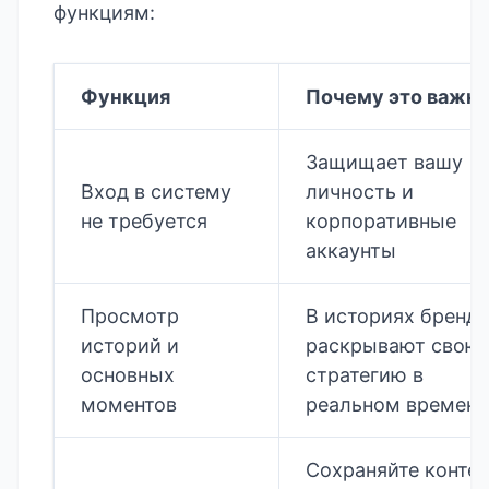
функциям:
Функция
Почему это важн
Защищает вашу
Вход в систему
личность и
не требуется
корпоративные
аккаунты
Просмотр
В историях бренд
историй и
раскрывают свою
основных
стратегию в
моментов
реальном времени
Сохраняйте контен