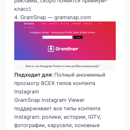
рекламы, скоро появится премиум-
класс)
4. GramSnap —
gramsnap.com
Подходит для:
Полный анонимный
просмотр ВСЕХ типов контента
Instagram
GramSnap Instagram Viewer
поддерживает все типы контента
Instagram: ролики, истории, IGTV,
фотографии, карусели, основные