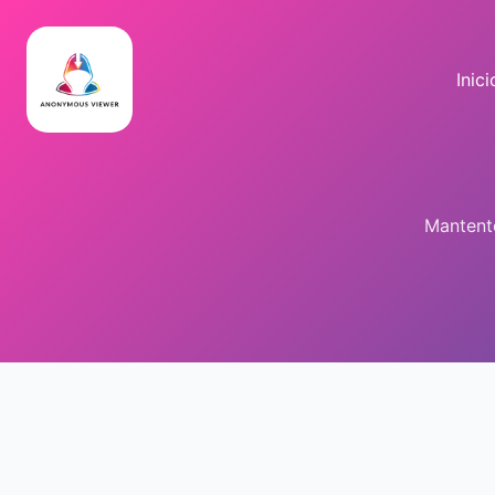
Inici
Mantente