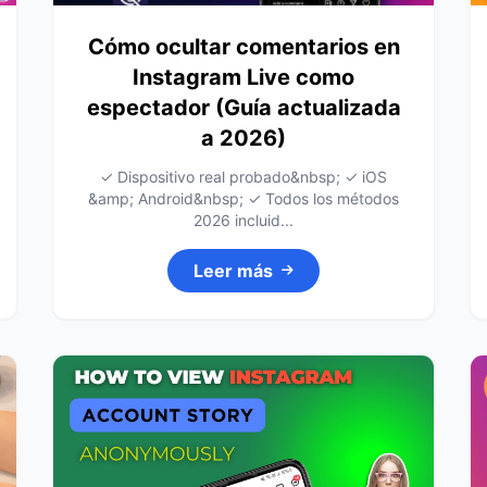
Cómo ocultar comentarios en
Instagram Live como
espectador (Guía actualizada
a 2026)
✓ Dispositivo real probado&nbsp; ✓ iOS
&amp; Android&nbsp; ✓ Todos los métodos
2026 incluid...
Leer más