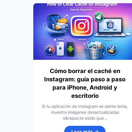
Cómo borrar el caché en
Instagram: guía paso a paso
para iPhone, Android y
escritorio
Si tu aplicación de Instagram se siente lenta,
muestra imágenes desactualizadas
o&rsquo;te estás que...
Leer más