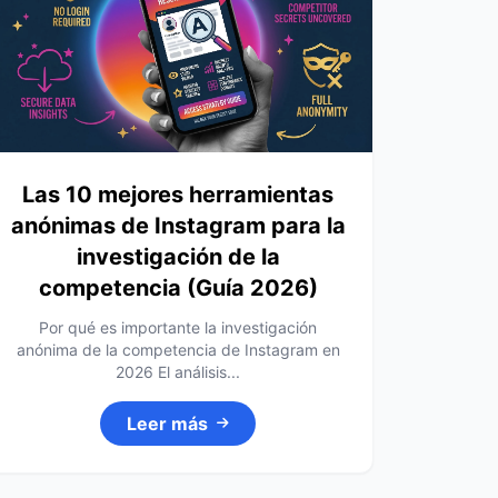
Las 10 mejores herramientas
anónimas de Instagram para la
investigación de la
competencia (Guía 2026)
Por qué es importante la investigación
anónima de la competencia de Instagram en
2026 El análisis...
Leer más