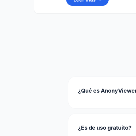
¿Qué es AnonyViewe
¿Es de uso gratuito?