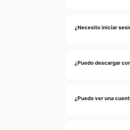
¿Necesito iniciar ses
¿Puedo descargar con
¿Puedo ver una cuenta