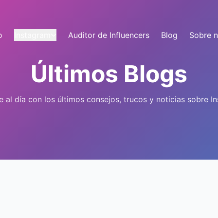
o
Instagram
Auditor de Influencers
Blog
Sobre n
Últimos Blogs
 al día con los últimos consejos, trucos y noticias sobre I