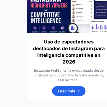
Uso de espectadores
destacados de Instagram para
inteligencia competitiva en
2026
Instagram Highlights ha evolucionado desde
un simple &ldquo;archivo de historias&rdquo;
a un microca...
Leer más