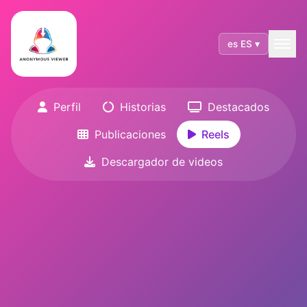
es ES ▾
Perfil
Historias
Destacados
Publicaciones
Reels
Descargador de videos