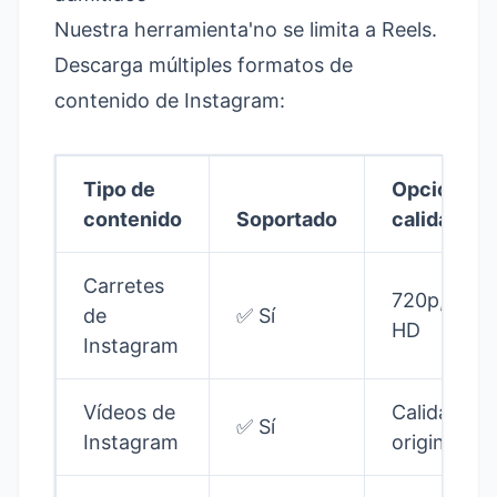
Nuestra herramienta'no se limita a Reels.
Descarga múltiples formatos de
contenido de Instagram:
Tipo de
Opciones 
contenido
Soportado
calidad
Carretes
720p, 108
de
✅ Sí
HD
Instagram
Vídeos de
Calidad
✅ Sí
Instagram
original