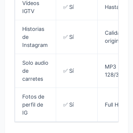
Vídeos
✅ Sí
Hasta 4K
IGTV
Historias
Calidad
de
✅ Sí
original
Instagram
Solo audio
MP3
de
✅ Sí
128/320kb
carretes
Fotos de
perfil de
✅ Sí
Full HD
IG