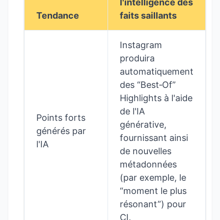
l'intelligence des
Tendance
faits saillants
Instagram
produira
automatiquement
des “Best‑Of”
Highlights à l'aide
de l'IA
Points forts
générative,
générés par
fournissant ainsi
l'IA
de nouvelles
métadonnées
(par exemple, le
“moment le plus
résonant”) pour
CI.