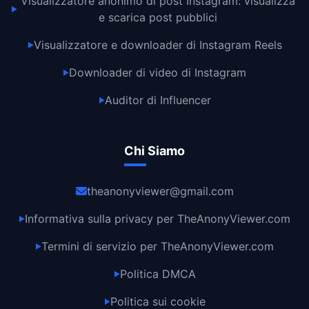
Visualizzatore anonimo di post Instagram: visualizza
▶
e scarica post pubblici
Visualizzatore e downloader di Instagram Reels
▶
Downloader di video di Instagram
▶
Auditor di Influencer
▶
Chi Siamo
theanonyviewer@gmail.com
Informativa sulla privacy per TheAnonyViewer.com
▶
Termini di servizio per TheAnonyViewer.com
▶
Politica DMCA
▶
Politica sui cookie
▶