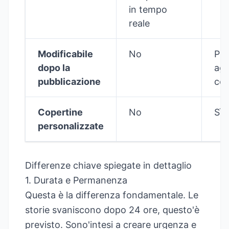
in tempo
reale
Modificabile
No
Pu
dopo la
agg
pubblicazione
con
Copertine
No
Sì
personalizzate
Differenze chiave spiegate in dettaglio
1. Durata e Permanenza
Questa è la differenza fondamentale. Le
storie svaniscono dopo 24 ore, questo'è
previsto. Sono'intesi a creare urgenza e