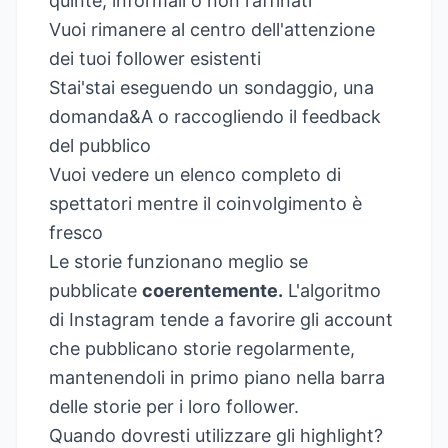
quinte, informali o non raffinati
Vuoi rimanere al centro dell'attenzione
dei tuoi follower esistenti
Stai'stai eseguendo un sondaggio, una
domanda&A o raccogliendo il feedback
del pubblico
Vuoi vedere un elenco completo di
spettatori mentre il coinvolgimento è
fresco
Le storie funzionano meglio se
pubblicate
coerentemente.
L'algoritmo
di Instagram tende a favorire gli account
che pubblicano storie regolarmente,
mantenendoli in primo piano nella barra
delle storie per i loro follower.
Quando dovresti utilizzare gli highlight?