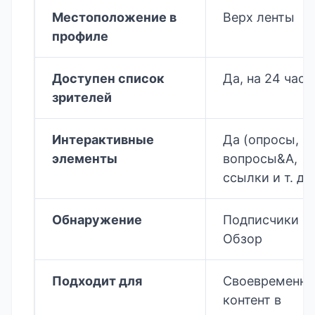
Местоположение в
Верх ленты
профиле
Доступен список
Да, на 24 часа
зрителей
Интерактивные
Да (опросы,
элементы
вопросы&А,
ссылки и т. д. 
Обнаружение
Подписчики +
Обзор
Подходит для
Своевременн
контент в