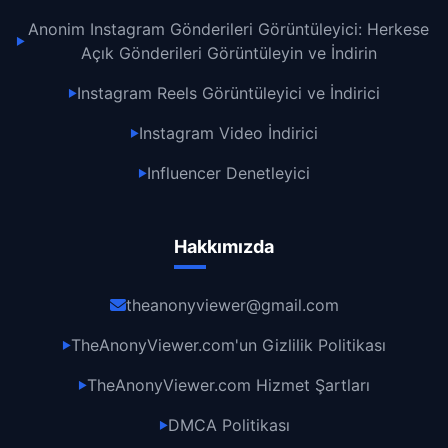
Anonim Instagram Gönderileri Görüntüleyici: Herkese
▶
Açık Gönderileri Görüntüleyin ve İndirin
Instagram Reels Görüntüleyici ve İndirici
▶
Instagram Video İndirici
▶
Influencer Denetleyici
▶
Hakkımızda
theanonyviewer@gmail.com
TheAnonyViewer.com'un Gizlilik Politikası
▶
TheAnonyViewer.com Hizmet Şartları
▶
DMCA Politikası
▶