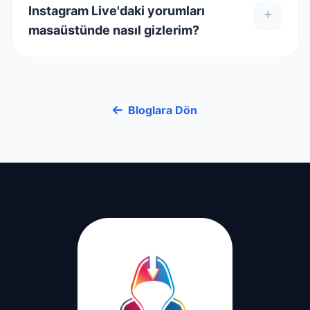
Instagram Live'daki yorumları
masaüstünde nasıl gizlerim?
Bloglara Dön